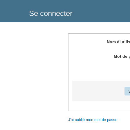
Se connecter
Nom d'utili
Mot de 
J'ai oublié mon mot de passe